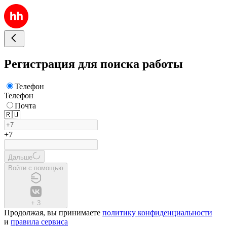
Регистрация для поиска работы
Телефон
Телефон
Почта
🇷🇺
+7
Дальше
Войти с помощью
+
3
Продолжая, вы принимаете
политику конфиденциальности
и
правила сервиса