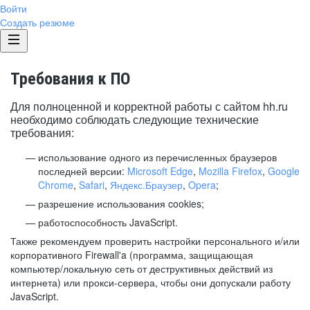
Войти
Создать резюме
Требования к ПО
Для полноценной и корректной работы с сайтом hh.ru
необходимо соблюдать следующие технические
требования:
использование одного из перечисленных браузеров
последней версии:
Microsoft Edge
,
Mozilla Firefox
,
Google
Chrome
,
Safari
,
Яндекс.Браузер
,
Opera
;
разрешение использования cookies;
работоспособность JavaScript.
Также рекомендуем проверить настройки персонального и/или
корпоративного Firewall'a (программа, защищающая
компьютер/локальную сеть от деструктивных действий из
интернета) или прокси-сервера, чтобы они допускали работу
JavaScript.