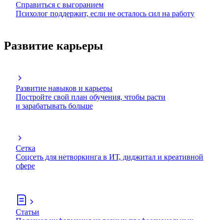
Справиться с выгоранием
Психолог поддержит, если не осталось сил на работу
Развитие карьеры
Развитие навыков и карьеры
Постройте свой план обучения, чтобы расти
и зарабатывать больше
Сетка
Соцсеть для нетворкинга в ИТ, диджитал и креативной
сфере
Статьи