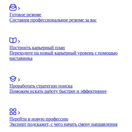
Готовое резюме
Составим профессиональное резюме за вас
Построить карьерный план
Переходите на новый карьерный уровень с помощью
наставника
Проработать стратегию поиска
Поможем искать работу быстрее и эффективнее
Перейти в новую профессию
Эксперт подскажет, с чего начать смену направления