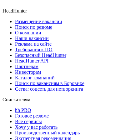
HeadHunter
Размещение вакансий
Поиск по резюме
О компании
Наши вакансии
Реклама на сайте
Требования к ПО
Безопасный HeadHunter
HeadHunter API
Партнерам
Инвесторам
Каталог компаний
Поиск по вакансиям в Боровихе
Сетка: соцсеть для нетворкинга
Соискателям
hh PRO
Готовое резюме
Все сервисы
Хочу у вас работать
Производственный календарь
Экспертная рекомендация