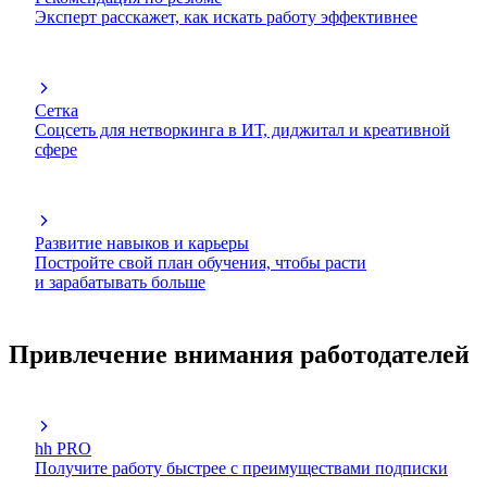
Эксперт расскажет, как искать работу эффективнее
Сетка
Соцсеть для нетворкинга в ИТ, диджитал и креативной
сфере
Развитие навыков и карьеры
Постройте свой план обучения, чтобы расти
и зарабатывать больше
Привлечение внимания работодателей
hh PRO
Получите работу быстрее с преимуществами подписки