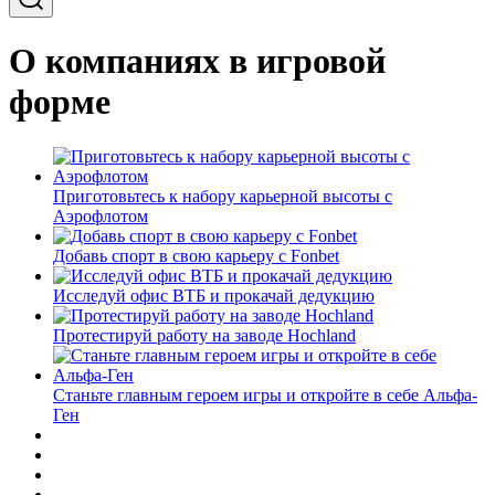
О компаниях в игровой
форме
Приготовьтесь к набору карьерной высоты с
Аэрофлотом
Добавь спорт в свою карьеру с Fonbet
Исследуй офис ВТБ и прокачай дедукцию
Протестируй работу на заводе Hochland
Станьте главным героем игры и откройте в себе Альфа-
Ген