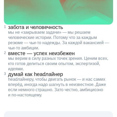
забота и человечность
мы не «закрываем задачи» — мы решаем
человеческие истории. Потому что за каждым
резюме — чьи‑то надежды. За каждой вакансией —
чьи‑то амбиции.
вместе — успех неизбежен
мы верим в силу разных точек зрения. Ценим всех,
кто готов делиться своим опытом, экспертизой,
идеями.
думай как headлайнер
headлайнеру, чтобы двигать рынок — и нас самих
вперёд, иногда надо шагнуть в неизвестное. Даже
если немного страшно. Зато честно, амбициозно
и по‑настоящему.