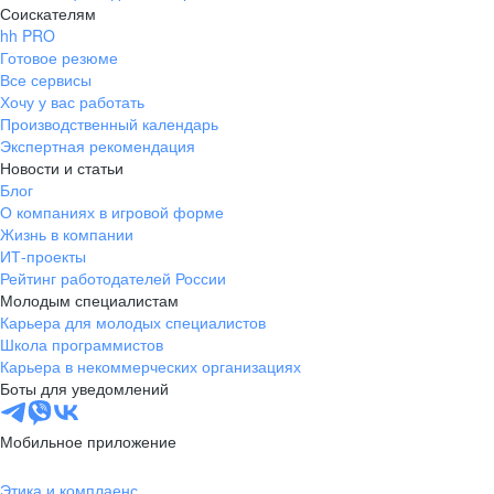
Соискателям
hh PRO
Готовое резюме
Все сервисы
Хочу у вас работать
Производственный календарь
Экспертная рекомендация
Новости и статьи
Блог
О компаниях в игровой форме
Жизнь в компании
ИТ-проекты
Рейтинг работодателей России
Молодым специалистам
Карьера для молодых специалистов
Школа программистов
Карьера в некоммерческих организациях
Боты для уведомлений
Мобильное приложение
Этика и комплаенс