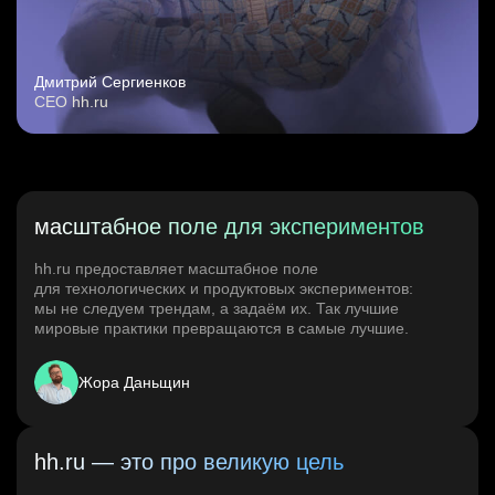
Дмитрий Сергиенков
CEO hh.ru
масштабное поле для экспериментов
hh.ru предоставляет масштабное поле
для технологических и продуктовых экспериментов:
мы не следуем трендам, а задаём их. Так лучшие
мировые практики превращаются в самые лучшие.
Жора Даньщин
hh.ru — это про великую цель