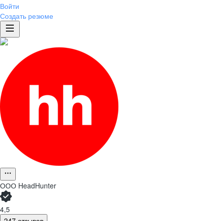
Войти
Создать резюме
ООО
HeadHunter
4,5
247 отзывов