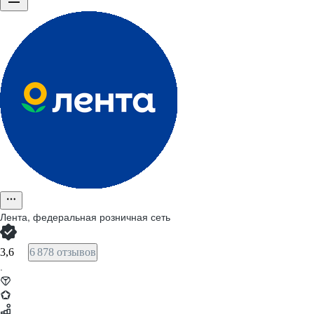
Лента, федеральная розничная сеть
3,6
6 878 отзывов
·