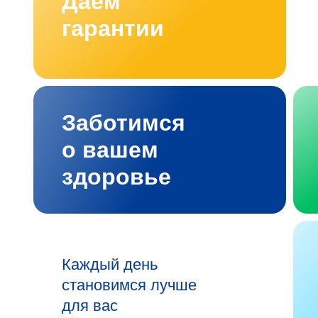
Даём
гарантии
Заботимся
о вашем
здоровье
Каждый день
становимся лучше
для вас