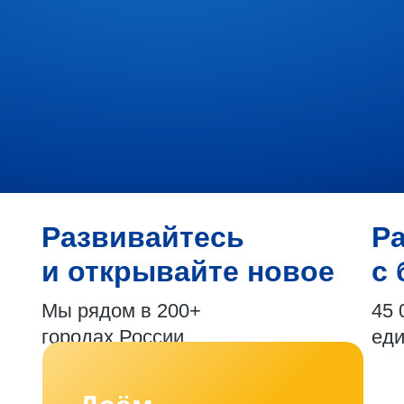
Развивайтесь
Р
и открывайте новое
с 
Мы рядом в 200+
45 
городах России
ед