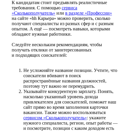
К кандидатам стоит предъявлять реалистичные
требования. С помощью
сервиса
«Сколькополучатель»
или
в разделе «Профессии»
на сайте «hh Карьера» можно проверить, сколько
получают специалисты из разных сфер и с разным
опытом. А ещё — посмотреть навыки, которыми
обладают нужные работники.
Следуйте нескольким рекомендациям, чтобы
получать отклики от заинтересованных
и подходящих соискателей:
Не усложняйте название позиции. Учтите, что
соискатели вбивают в поиск
распространённые названия должностей,
поэтому тут важно не перемудрить.
Указывайте конкурентную зарплату. Понять,
насколько указанный уровень дохода
привлекателен для соискателей, поможет наш
сайт прямо во время заполнения карточки
вакансии. Также можно воспользоваться
сервисом «Сколькополучатель»
: укажите
нужного специалиста, регион, опыт работы —
и посмотрите, позиции с каким доходом есть