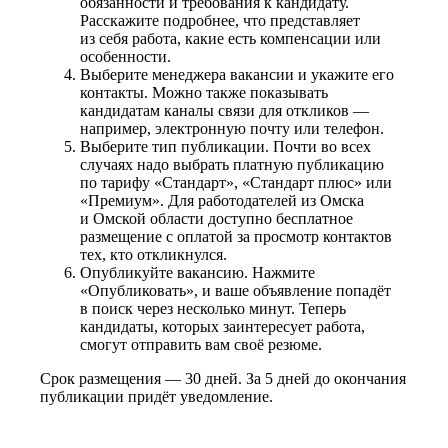
обязанности и требования к кандидату.
Расскажите подробнее, что представляет
из себя работа, какие есть компенсации или
особенности.
Выберите менеджера вакансии и укажите его
контакты. Можно также показывать
кандидатам каналы связи для откликов —
например, электронную почту или телефон.
Выберите тип публикации. Почти во всех
случаях надо выбрать платную публикацию
по тарифу «Стандарт», «Стандарт плюс» или
«Премиум». Для работодателей из Омска
и Омской области доступно бесплатное
размещение с оплатой за просмотр контактов
тех, кто откликнулся.
Опубликуйте вакансию. Нажмите
«Опубликовать», и ваше объявление попадёт
в поиск через несколько минут. Теперь
кандидаты, которых заинтересует работа,
смогут отправить вам своё резюме.
Срок размещения — 30 дней. За 5 дней до окончания
публикации придёт уведомление.