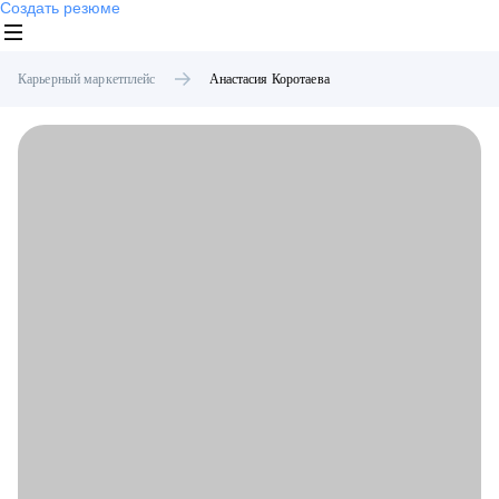
Создать резюме
Карьерный маркетплейс
Анастасия
Коротаева