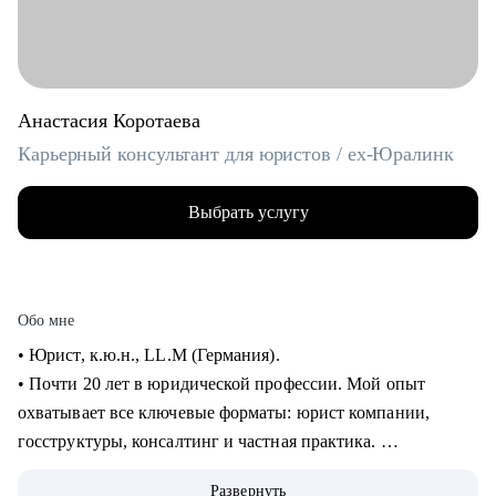
Анастасия Коротаева
Карьерный консультант для юристов / ex-Юралинк
Выбрать услугу
Обо мне
• Юрист, к.ю.н., LL.M (Германия).
• Почти 20 лет в юридической профессии. Мой опыт
охватывает все ключевые форматы: юрист компании,
госструктуры, консалтинг и частная практика.
• Более 14 лет работала с иностранными компаниями со
Развернуть