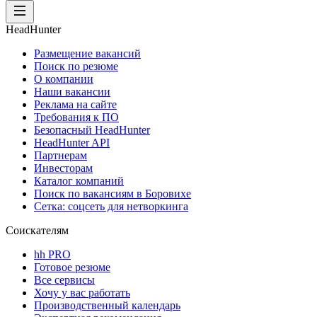
HeadHunter
Размещение вакансий
Поиск по резюме
О компании
Наши вакансии
Реклама на сайте
Требования к ПО
Безопасный HeadHunter
HeadHunter API
Партнерам
Инвесторам
Каталог компаний
Поиск по вакансиям в Боровихе
Сетка: соцсеть для нетворкинга
Соискателям
hh PRO
Готовое резюме
Все сервисы
Хочу у вас работать
Производственный календарь