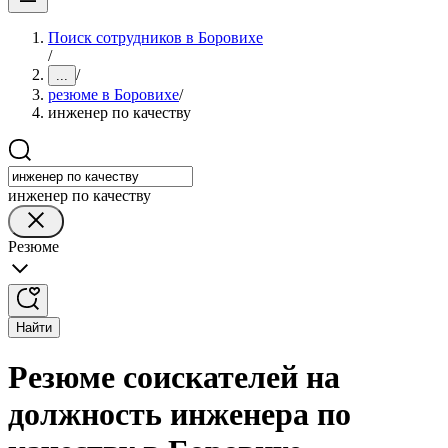
Поиск сотрудников в Боровихе
/
/
...
резюме в Боровихе
/
инженер по качеству
инженер по качеству
Резюме
Найти
Резюме соискателей на
должность инженера по