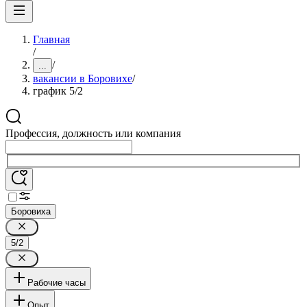
Главная
/
/
...
вакансии в Боровихе
/
график 5/2
Профессия, должность или компания
Боровиха
5/2
Рабочие часы
Опыт