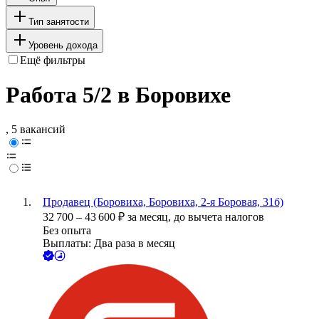
Тип занятости
Уровень дохода
Ещё фильтры
Работа 5/2 в Боровихе
, 5 вакансий
Продавец (Боровиха, Боровиха, 2-я Боровая, 31б)
32 700
–
43 600
₽
за месяц,
до вычета налогов
Без опыта
Выплаты: Два раза в месяц