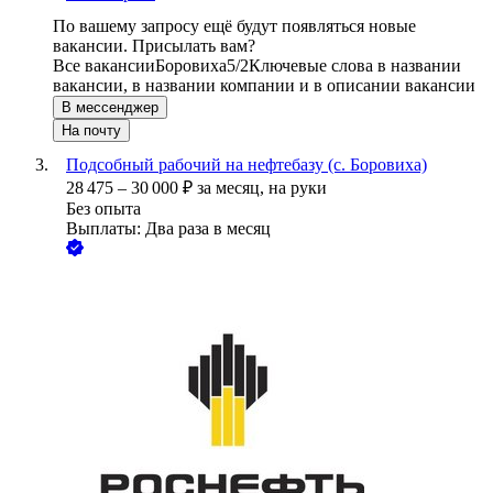
По вашему запросу ещё будут появляться новые
вакансии. Присылать вам?
Все вакансии
Боровиха
5/2
Ключевые слова в названии
вакансии, в названии компании и в описании вакансии
В мессенджер
На почту
Подсобный рабочий на нефтебазу (с. Боровиха)
28 475
–
30 000
₽
за месяц,
на руки
Без опыта
Выплаты: Два раза в месяц