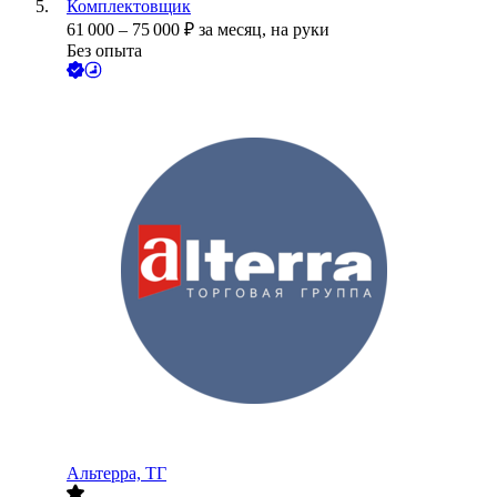
Комплектовщик
61 000
–
75 000
₽
за месяц,
на руки
Без опыта
Альтерра, ТГ