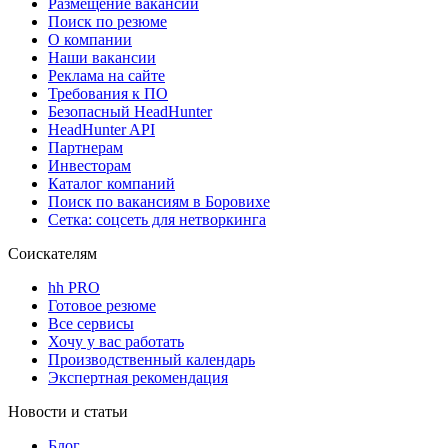
Размещение вакансий
Поиск по резюме
О компании
Наши вакансии
Реклама на сайте
Требования к ПО
Безопасный HeadHunter
HeadHunter API
Партнерам
Инвесторам
Каталог компаний
Поиск по вакансиям в Боровихе
Сетка: соцсеть для нетворкинга
Соискателям
hh PRO
Готовое резюме
Все сервисы
Хочу у вас работать
Производственный календарь
Экспертная рекомендация
Новости и статьи
Блог