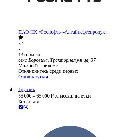
ПАО
НК «Роснефть»-Алтайнефтепродукт
3.2
•
13
отзывов
село Боровиха, Тракторная улица, 37
Можно без резюме
Откликнитесь среди первых
Откликнуться
Грузчик
55 000
–
65 000
₽
за месяц,
на руки
Без опыта