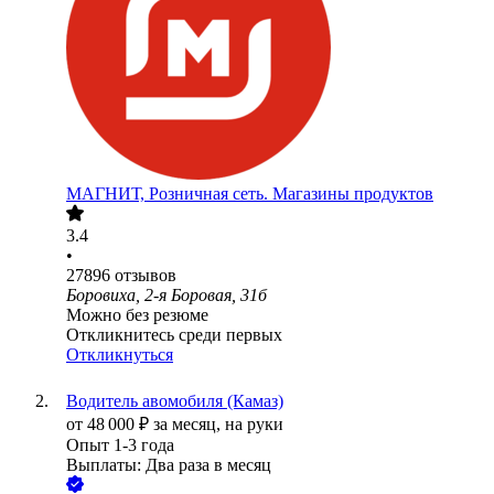
МАГНИТ, Розничная сеть. Магазины продуктов
3.4
•
27896
отзывов
Боровиха, 2-я Боровая, 31б
Можно без резюме
Откликнитесь среди первых
Откликнуться
Водитель авомобиля (Камаз)
от
48 000
₽
за месяц,
на руки
Опыт 1-3 года
Выплаты: Два раза в месяц