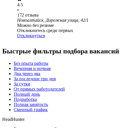
4.5
•
172
отзыва
Новоалтайск, Дорожная улица, 42/1
Можно без резюме
Откликнитесь среди первых
Откликнуться
Быстрые фильтры подбора вакансий
Без опыта работы
Вечерняя и ночная
Два через два
За последние три дня
За сутки
От прямых работодателей
Полный день
Подработка
Полная занятость
Сменный график
HeadHunter