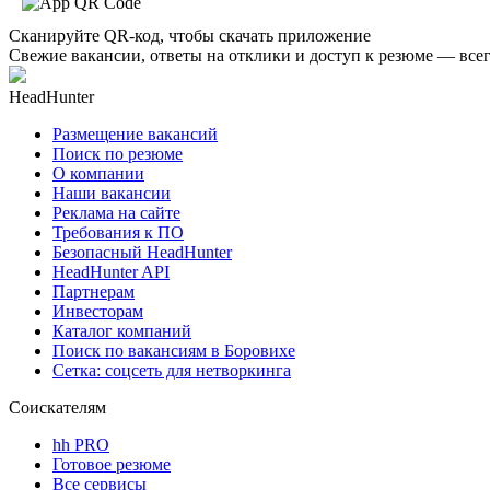
Сканируйте QR-код, чтобы скачать приложение
Свежие вакансии, ответы на отклики и доступ к резюме — всег
HeadHunter
Размещение вакансий
Поиск по резюме
О компании
Наши вакансии
Реклама на сайте
Требования к ПО
Безопасный HeadHunter
HeadHunter API
Партнерам
Инвесторам
Каталог компаний
Поиск по вакансиям в Боровихе
Сетка: соцсеть для нетворкинга
Соискателям
hh PRO
Готовое резюме
Все сервисы