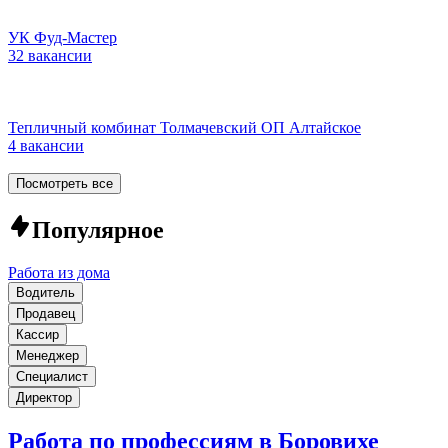
УК Фуд-Мастер
32 вакансии
Тепличный комбинат Толмачевский ОП Алтайское
4 вакансии
Посмотреть все
Популярное
Работа из дома
Водитель
Продавец
Кассир
Менеджер
Специалист
Директор
Работа по профессиям в Боровихе