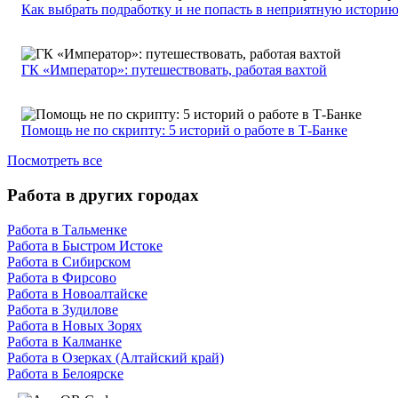
Как выбрать подработку и не попасть в неприятную истори
ГК «Император»: путешествовать, работая вахтой
Помощь не по скрипту: 5 историй о работе в Т-Банке
Посмотреть все
Работа в других городах
Работа в Тальменке
Работа в Быстром Истоке
Работа в Сибирском
Работа в Фирсово
Работа в Новоалтайске
Работа в Зудилове
Работа в Новых Зорях
Работа в Калманке
Работа в Озерках (Алтайский край)
Работа в Белоярске